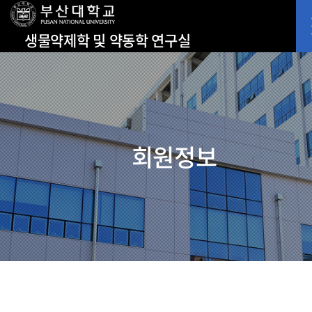
생물약제학 및 약동학 연구실
회원정보