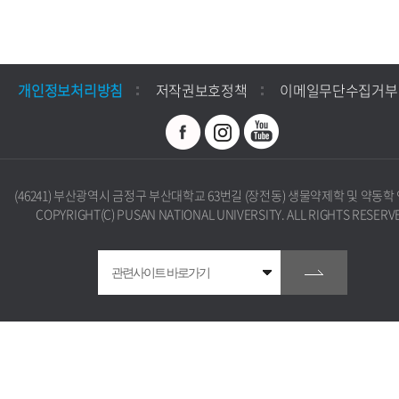
개인정보처리방침
저작권보호정책
이메일무단수집거부
(46241) 부산광역시 금정구 부산대학교 63번길 (장전동) 생물약제학 및 약동학
COPYRIGHT(C) PUSAN NATIONAL UNIVERSITY. ALL RIGHTS RESERV